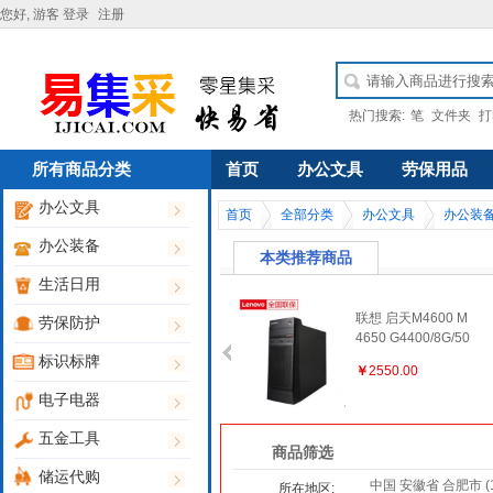
您好, 游客
登录
注册
热门搜索:
笔
文件夹
打
所有商品分类
首页
办公文具
劳保用品
办公文具
首页
全部分类
办公文具
办公装
办公装备
本类推荐商品
生活日用
联想 启天 M4600 M
联想 启天M4600 M
劳保防护
4650 G4400/8G/50
4650 G4400/8G/50
0G 集显 台式电脑
0G台式主机
标识标牌
￥
3300.00
￥
2550.00
主机整机
电子电器
五金工具
商品筛选
储运代购
中国 安徽省 合肥市 (1
所在地区: