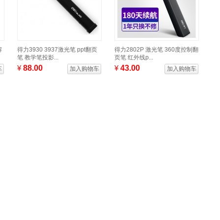
解
得力3930 3937激光笔 ppt翻页
得力2802P 激光笔 360度控制翻
笔 教学笔投影...
页笔 红外线p...
¥
88.00
¥
43.00
车
加入购物车
加入购物车