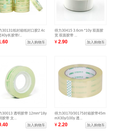
力30131纸封箱纸封口胶2.4c
得力30415 3.6cm *10y 双面胶
40y长胶带/...
宽 双面胶带 ...
1.60
¥
2.90
加入购物车
加入购物车
30013 透明胶带 12mm*18y
得力30170/30175封箱胶带45m
胶带 文...
mX30y/100y 透...
0.40
¥
2.20
加入购物车
加入购物车