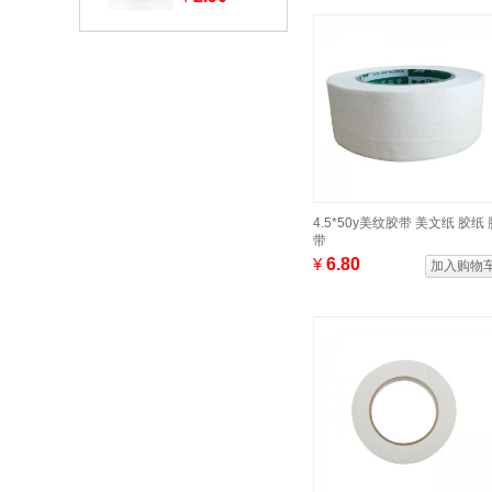
双面胶
4.5*50y美纹胶带 美文纸 胶纸 
带
¥
6.80
加入购物