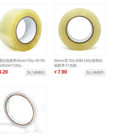
封箱胶带45mm*50y 45*80
60mm宽 50y 80M 100y透明封
&45mm*100y...
箱胶带 打包胶...
4.20
¥
7.90
加入购物车
加入购物车