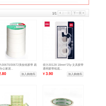
上一页
下一页
1/1
力30670/30672美纹纸胶带 易
得力30128 18mm*25y 文具胶带
办公家居...
透明胶带纸底...
2.80
¥
3.90
加入购物车
加入购物车