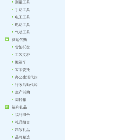
测量工具
手动工具
电工工具
电动工具
气动工具
储运代购
货架托盘
工装文柜
搬运车
零采委托
办公生活代购
行政后勤代购
生产辅助
周转箱
福利礼品
福利组合
礼品组合
精致礼品
品牌精选