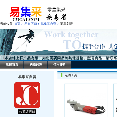
›
›
›
当前位置:
首页
所有店铺
易集采自营
商品列表
店铺首页
购物保障
信用评价
电动工具
易集采自营
收藏该店铺