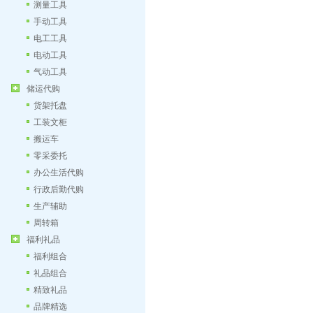
测量工具
手动工具
电工工具
电动工具
气动工具
储运代购
货架托盘
工装文柜
搬运车
零采委托
办公生活代购
行政后勤代购
生产辅助
周转箱
福利礼品
福利组合
礼品组合
精致礼品
品牌精选