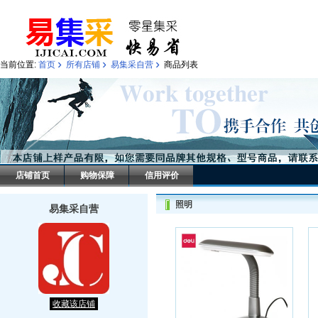
›
›
›
当前位置:
首页
所有店铺
易集采自营
商品列表
店铺首页
购物保障
信用评价
照明
易集采自营
收藏该店铺