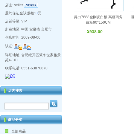
店主:
seller
履约保证金认缴额:
0
元
得力7888金刚瓷白板 高档商务
磁
店铺等级: VIP
白板90*150CM
所在地区: 中国 安徽省 合肥市
¥938.00
创店时间: 2009-08-06
认证:
详细地址: 合肥经开区繁华世家雅景
苑4-101
联系电话: 0551-63870870
店内搜索
商品分类
全部商品