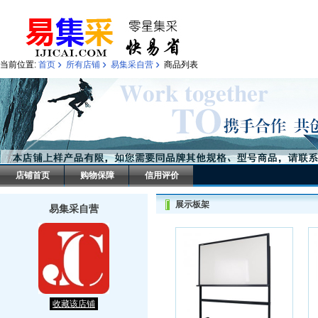
›
›
›
当前位置:
首页
所有店铺
易集采自营
商品列表
店铺首页
购物保障
信用评价
展示板架
易集采自营
收藏该店铺