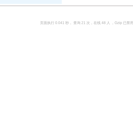
页面执行 0.041 秒， 查询 21 次，在线 48 人 ，Gzip 已禁用 