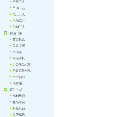
测量工具
手动工具
电工工具
电动工具
气动工具
储运代购
货架托盘
工装文柜
搬运车
零采委托
办公生活代购
行政后勤代购
生产辅助
周转箱
福利礼品
福利组合
礼品组合
精致礼品
品牌精选