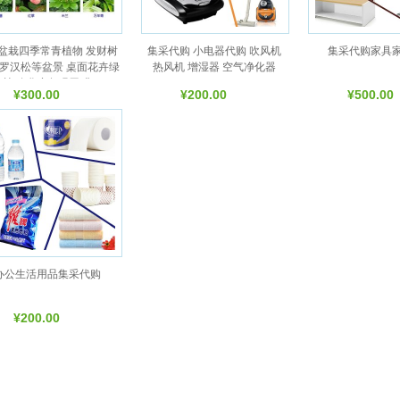
盆栽四季常青植物 发财树
集采代购 小电器代购 吹风机
集采代购家具
 罗汉松等盆景 桌面花卉绿
热风机 增湿器 空气净化器
植 净化空气吸甲醛
¥300.00
¥200.00
¥500.00
办公生活用品集采代购
¥200.00