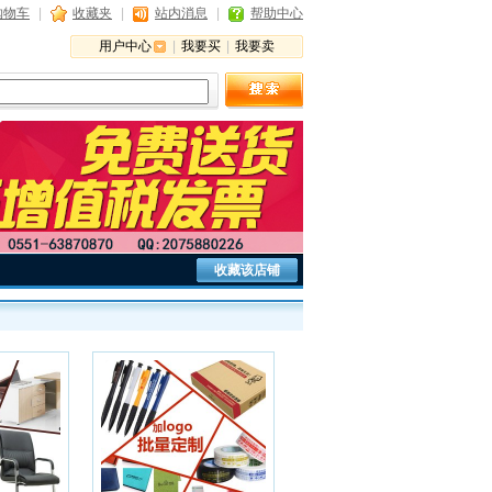
购物车
|
收藏夹
|
站内消息
|
帮助中心
用户中心
|
我要买
|
我要卖
收藏该店铺