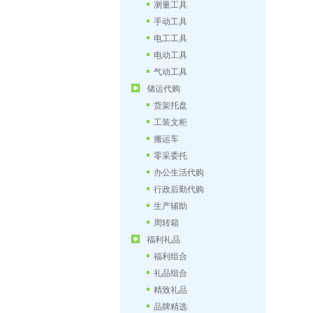
测量工具
手动工具
电工工具
电动工具
气动工具
储运代购
货架托盘
工装文柜
搬运车
零采委托
办公生活代购
行政后勤代购
生产辅助
周转箱
福利礼品
福利组合
礼品组合
精致礼品
品牌精选