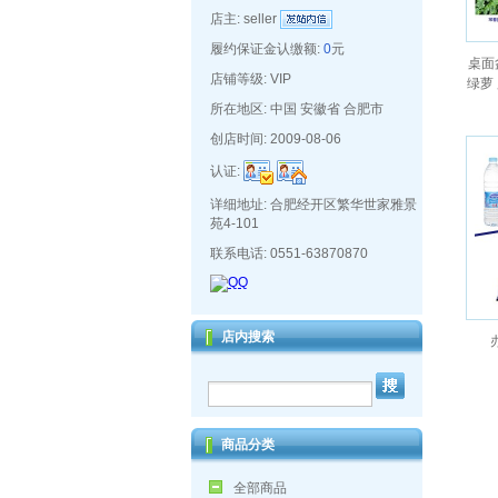
店主:
seller
履约保证金认缴额:
0
元
桌面
店铺等级: VIP
绿萝
所在地区: 中国 安徽省 合肥市
创店时间: 2009-08-06
认证:
详细地址: 合肥经开区繁华世家雅景
苑4-101
联系电话: 0551-63870870
店内搜索
商品分类
全部商品